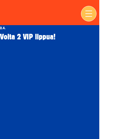
2.4.
Voita 2 VIP lippua!